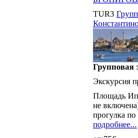
TUR3
Групп
Константино
Групповая э
Экскурсия п
Площадь Ип
не включена
прогулка по 
подробнее...