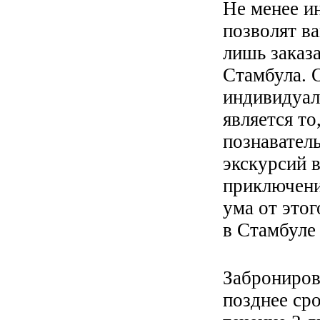
Не менее и
позволят ва
лишь заказ
Стамбула.
индивидуал
является то
познавател
экскурсий 
приключени
ума от этог
в Стамбуле
Заброниров
позднее ср