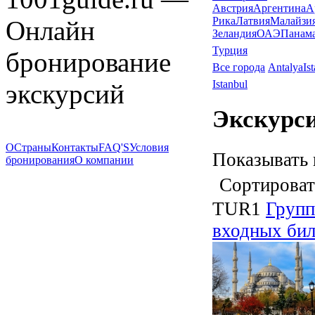
Австрия
Аргентина
А
Рика
Латвия
Малайзи
Онлайн
Зеландия
ОАЭ
Панам
Турция
бронирование
Все города
Antalya
Is
Istanbul
экскурсий
Экскурси
О
Страны
Контакты
FAQ'S
Условия
Показывать 
бронирования
О компании
Сортироват
TUR1
Групп
входных бил