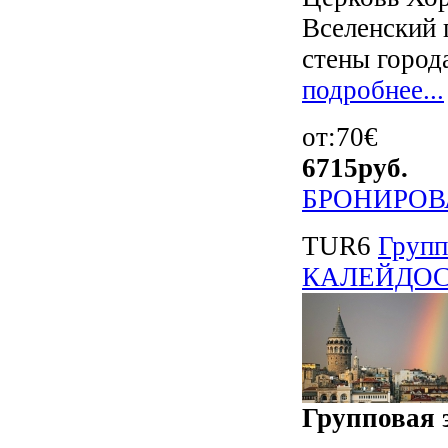
Вселенский 
стены города
подробнее...
от:70€
6715
руб.
БРОНИРОВ
TUR6
Груп
КАЛЕЙДОСКО
Групповая э