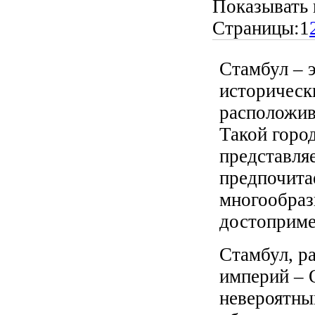
Показывать 
Страницы:
1
Стамбул – 
историческ
расположив
Такой город
представляе
предпочита
многообра
достоприме
Стамбул, р
империй – 
невероятны