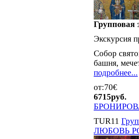
Групповая э
Экскурсия п
Собор свято
башня, мече
подробнее...
от:70€
6715
руб.
БРОНИРОВ
TUR11
Гру
ЛЮБОВЬ РО