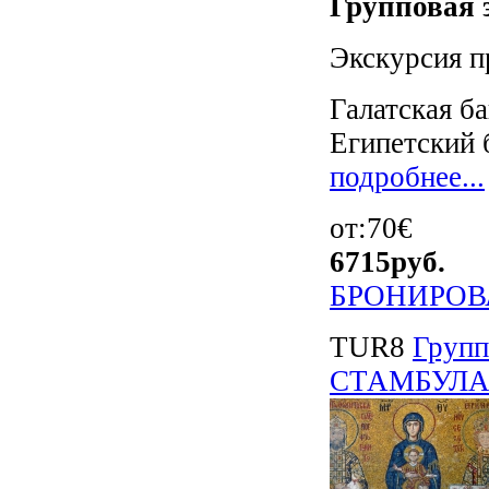
Групповая э
Экскурсия п
Галатская б
Египетский 
подробнее...
от:70€
6715
руб.
БРОНИРОВ
TUR8
Груп
СТАМБУЛА" 