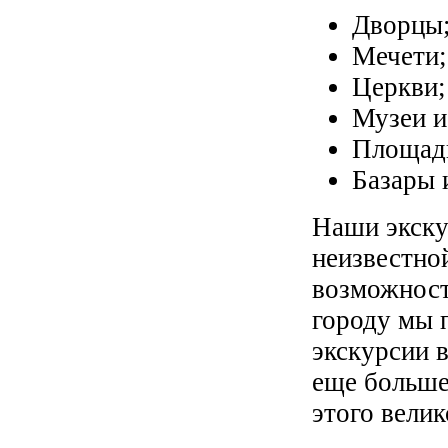
Дворцы
Мечети;
Церкви;
Музеи и
Площади
Базары 
Наши экску
неизвестной
возможност
городу мы 
экскурсии 
еще больше
этого велик