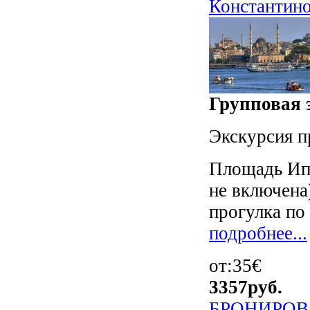
Константино
Групповая э
Экскурсия п
Площадь Ип
не включена
прогулка по 
подробнее...
от:35€
3357
руб.
БРОНИРОВ