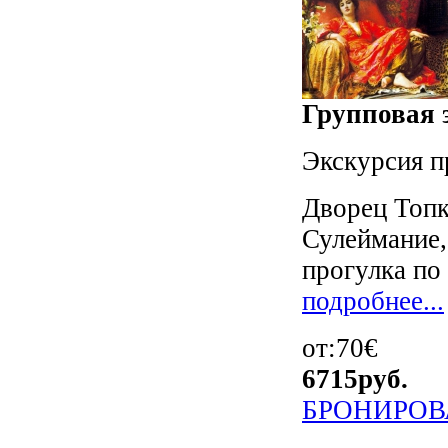
Групповая э
Экскурсия п
Дворец Топк
Сулеймание,
прогулка по 
подробнее...
от:70€
6715
руб.
БРОНИРОВ