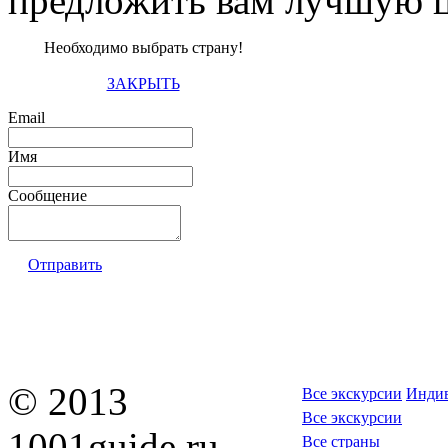
предложить вам лучшую ц
Необходимо выбрать страну!
ЗАКРЫТЬ
Email
Имя
Сообщение
Отправить
© 2013
Все экскурсии
Индив
Все экскурсии
1001guide.ru —
Все страны