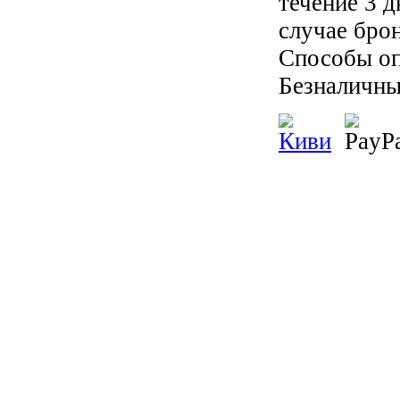
течение 3 
случае бро
Способы оп
Безналичны