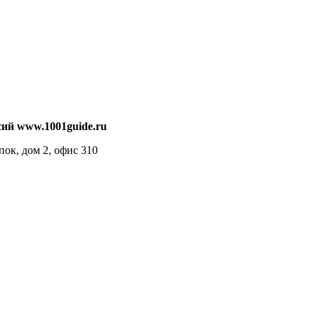
ий www.1001guide.ru
пок, дом 2, офис 310