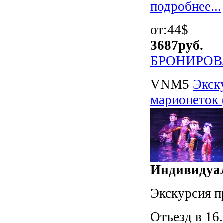
подробнее...
от:44$
3687
руб.
БРОНИРОВ
VNM5
Экск
марионеток 
Индивидуал
Экскурсия п
Отъезд в 16