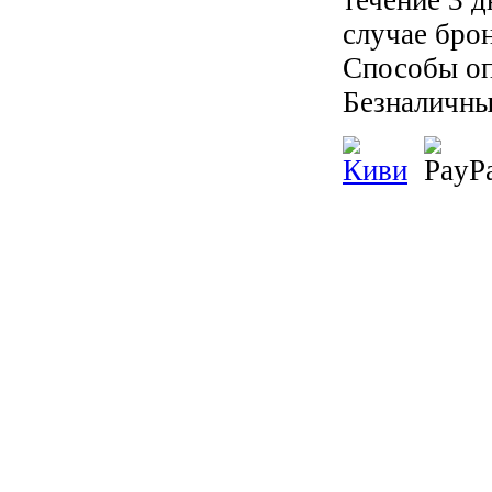
случае бро
Способы оп
Безналичны