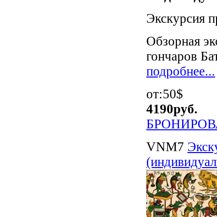
Экскурсия п
Обзорная эк
гончаров Бат
подробнее...
от:50$
4190
руб.
БРОНИРОВ
VNM7
Экск
(индивидуал