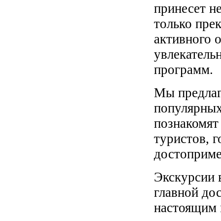
принесет не
только пре
активного 
увлекатель
программ.
Мы предлаг
популярных
познакомят
туристов, 
достоприме
Экскурсии 
главной до
настоящим 