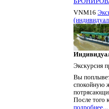
БРОНИРОВ
VNM16
Экс
(индивидуал
Индивидуал
Экскурсия п
Вы поплывет
спокойную ж
потрясающи
После того к
подробнее...