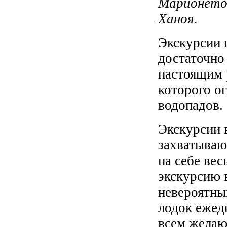
Марионето
Ханоя.
Экскурсии 
достаточно
настоящим 
которого ог
водопадов.
Экскурсии 
захватываю
на себе ве
экскурсию 
невероятны
лодок ежед
всем желаю