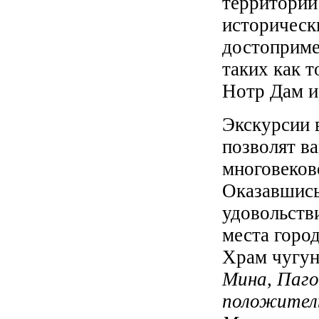
территории
историческ
достоприме
таких как 
Нотр Дам и
Экскурсии 
позволят в
многовеков
Оказавшись 
удовольств
места горо
Храм чугун
Мина, Паго
положител