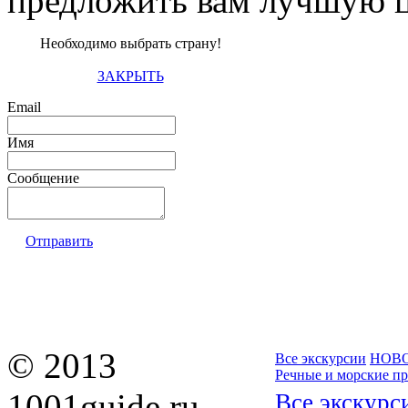
предложить вам лучшую ц
Необходимо выбрать страну!
ЗАКРЫТЬ
Email
Имя
Сообщение
Отправить
© 2013
Все экскурсии
НОВ
Речные и морские п
1001guide.ru —
Все экскурс