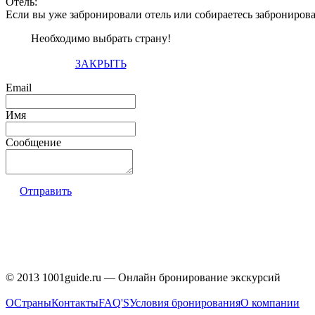
Отель:
Если вы уже забронировали отель или собираетесь заброниров
Необходимо выбрать страну!
ЗАКРЫТЬ
Email
Имя
Сообщение
Отправить
© 2013 1001guide.ru — Онлайн бронирование экскурсий
О
Страны
Контакты
FAQ'S
Условия бронирования
О компании