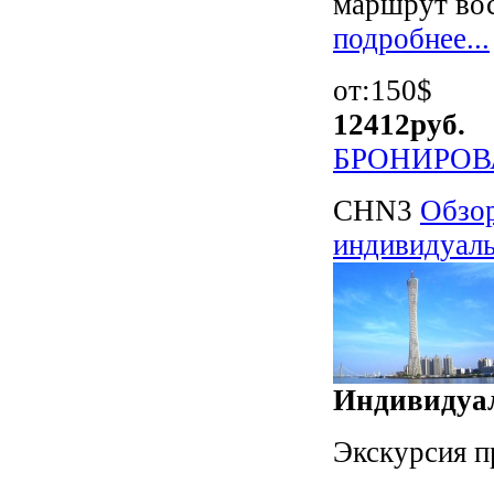
маршрут вос
подробнее...
от:150$
12412
руб.
БРОНИРОВ
CHN3
Обзор
индивидуаль
Индивидуал
Экскурсия п