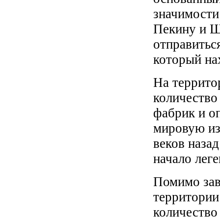
значимости
Пекину и Ш
отправиться
который нах
На террито
количество
фабрик и о
мировую из
веков наза
начало лег
Помимо зав
территории
количество