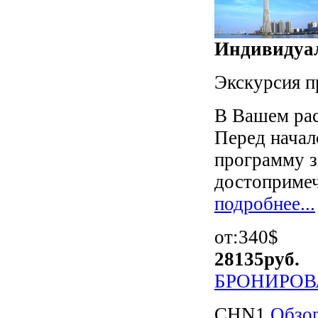
Индивидуал
Экскурсия п
В Вашем рас
Перед начал
программу з
достопримеч
подробнее...
от:340$
28135
руб.
БРОНИРОВ
CHN1
Обзор