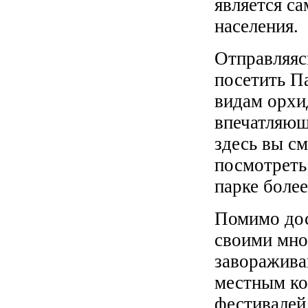
является с
населения.
Отправляяс
посетить П
видам орхи
впечатляющ
здесь вы см
посмотреть
парке более
Помимо дос
своими мно
заворажива
местным к
фестивалей