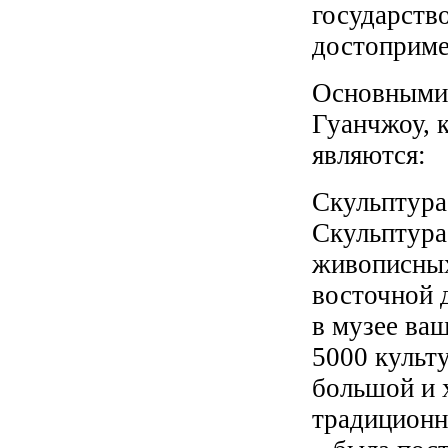
государств
достоприме
Основными 
Гуанчжоу, 
являются:
Скульптура
Скульптура
живописны
восточной 
в музее ва
5000 культ
большой и 
традиционн