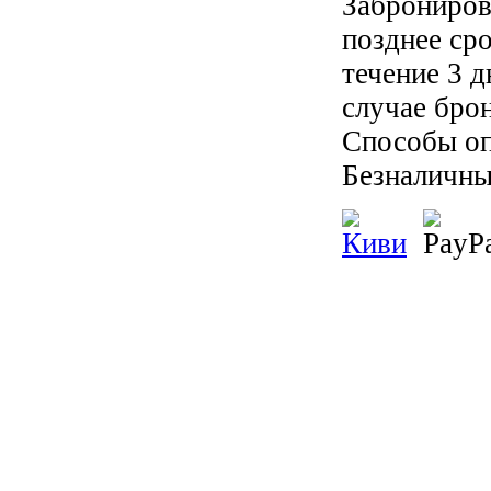
Заброниров
позднее ср
течение 3 
случае бро
Способы оп
Безналичны