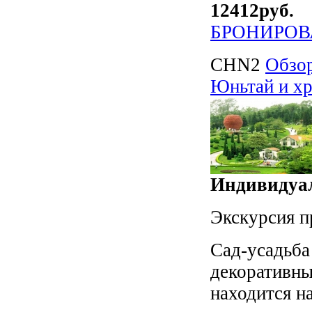
12412
руб.
БРОНИРОВ
CHN2
Обзор
Юньтай и хр
Индивидуал
Экскурсия п
Сад-усадьба
декоративны
находится на