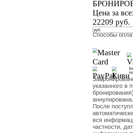
БРОНИРО
Цена за вс
22209
руб.
Способы опла
Бе
Н
Забронированн
указанного в 
бронирования)
аннулирована
После поступ
автоматически
вся информаци
частности, дат