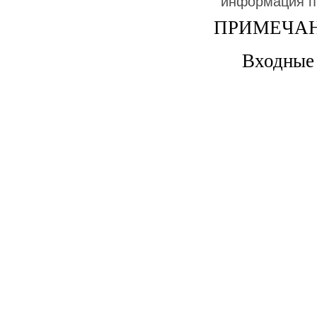
информация пр
ПРИМЕЧАН
Входные 