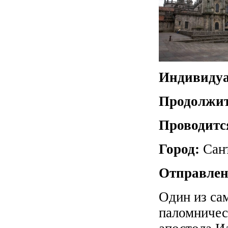
Индивидуа
Продолжит
Проводитс
Город:
Сан
Отправлен
Один из са
паломничес