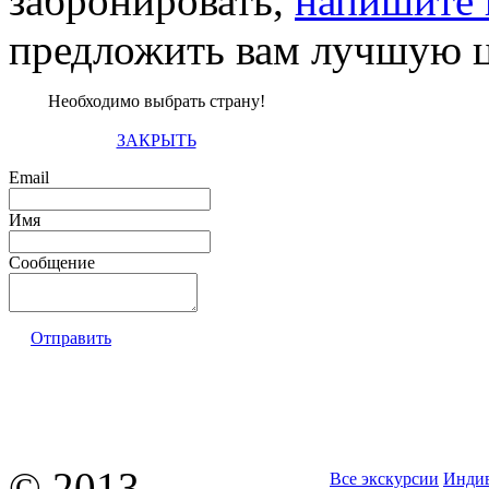
забронировать,
напишите 
предложить вам лучшую ц
Необходимо выбрать страну!
ЗАКРЫТЬ
Email
Имя
Сообщение
Отправить
© 2013
Все экскурсии
Индив