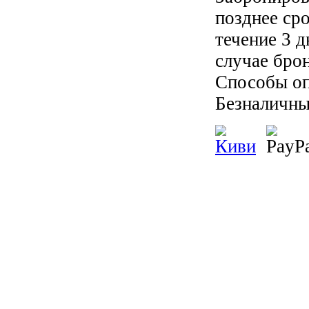
позднее ср
течение 3 
случае бро
Способы оп
Безналичны