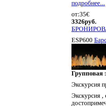
подробнее...
от:35€
3326
руб.
БРОНИРОВ
ESP600
Бар
Групповая э
Экскурсия п
Экскурсия ,
достопримеч