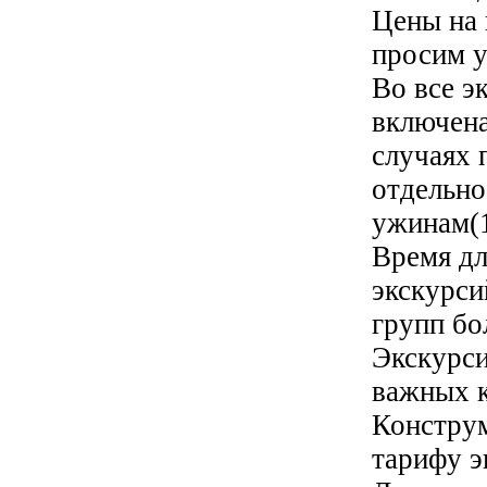
Цены на 
просим у
Во все э
включена
случаях 
отдельно
ужинам(1
Время дл
экскурси
групп бо
Экскурси
важных к
Конструм
тарифу э