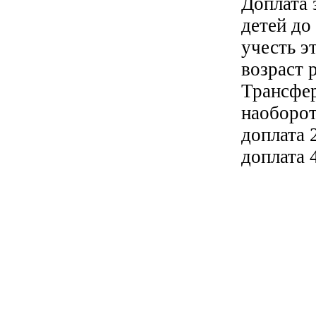
Доплата 
детей до
учесть э
возраст 
Трансфер
наоборот
доплата 
доплата 4