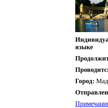
Индивидуа
языке
Продолжит
Проводитс
Город:
Мад
Отправлен
Примечани