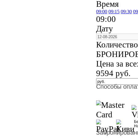
Время
09:00
09:15
09:30
09
09:00
Дату
Количество
БРОНИРО
Цена за вс
9594
руб.
Способы опла
Бе
Н
Забронированн