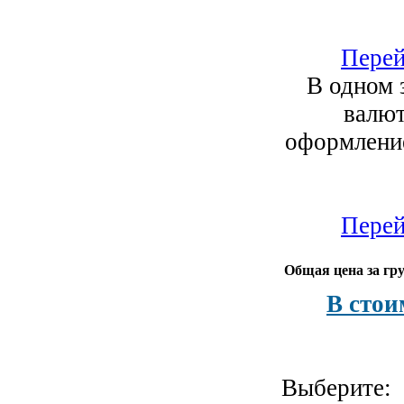
Перей
В одном 
валют
оформление
Перей
Общая цена за гру
В стои
Выберите: