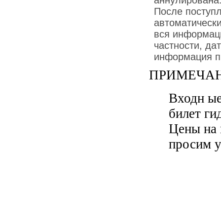
После поступ
автоматически
вся информаци
частности, дат
информация пр
ПРИМЕЧАН
Входн ые
билет ги
Цены на 
просим у