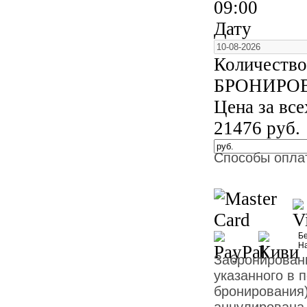
09:00
Дату
Количество
БРОНИРО
Цена за вс
21476
руб.
Способы опла
Бе
Н
Забронированн
указанного в 
бронирования)
аннулирована