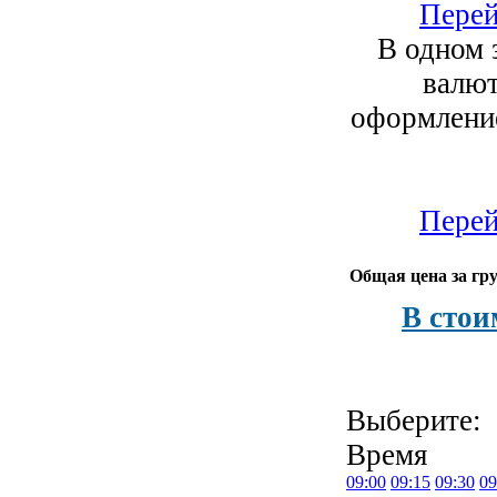
Перей
В одном 
валют
оформление
Перей
Общая цена за гру
В стои
Выберите:
Время
09:00
09:15
09:30
09