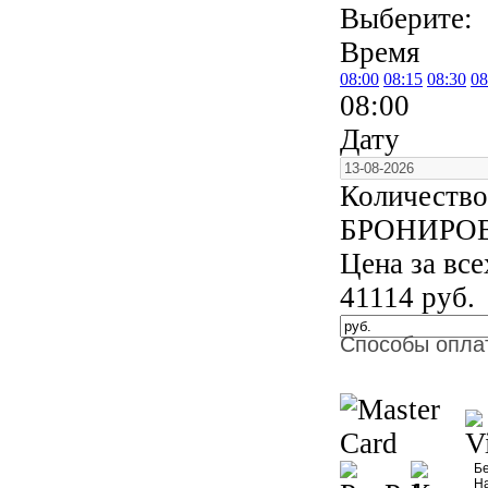
Выберите:
Время
08:00
08:15
08:30
08
08:00
Дату
Количество
БРОНИРО
Цена за вс
41114
руб.
Способы опла
Бе
Н