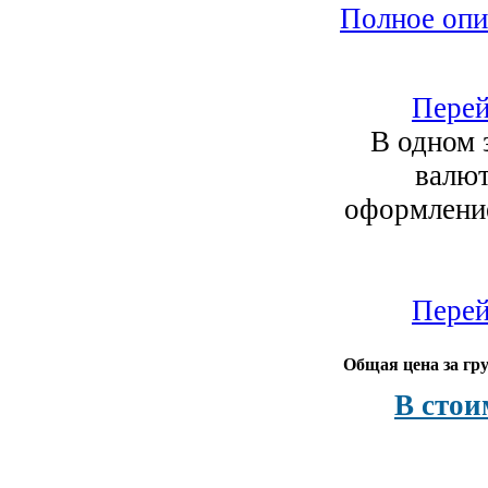
Полное опи
Перей
В одном 
валют
оформление
Перей
Общая цена за гру
В стои