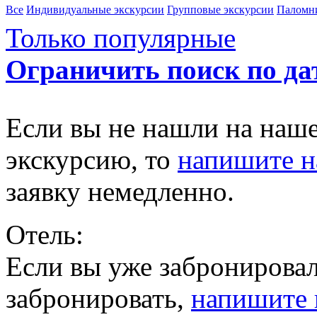
Все
Индивидуальные экскурсии
Групповые экскурсии
Паломн
Только популярные
Ограничить поиск по да
Если вы не нашли на наш
экскурсию, то
напишите 
заявку немедленно.
Отель:
Если вы уже забронировал
забронировать,
напишите 