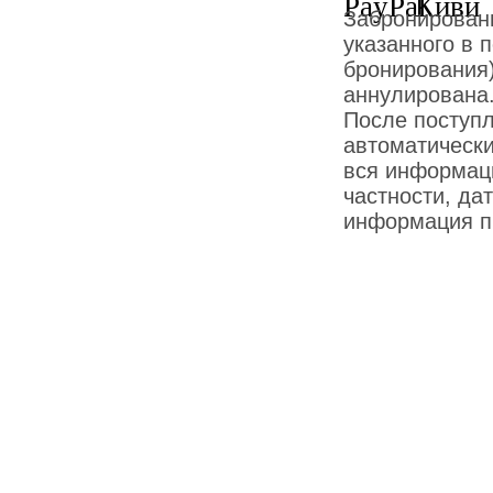
Забронированн
указанного в 
бронирования)
аннулирована
После поступ
автоматически
вся информаци
частности, дат
информация пр