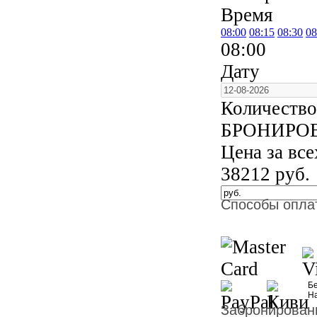
Время
08:00
08:15
08:30
08
08:00
Дату
Количество
БРОНИРО
Цена за вс
38212
руб.
Способы опла
Бе
Н
Забронированн