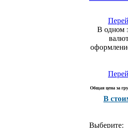
Перей
В одном 
валют
оформление
Перей
Общая цена за гру
В стои
Выберите: