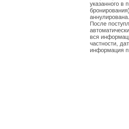
указанного в 
бронирования)
аннулирована
После поступ
автоматически
вся информаци
частности, дат
информация пр