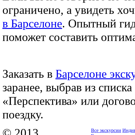
ограничено, а увидеть хо
в Барселоне
. Опытный гид
поможет составить оптим
Заказать в
Барселоне экск
заранее, выбрав из списка
«Перспектива» или догов
поездку.
© 2013
Все экскурсии
Индив