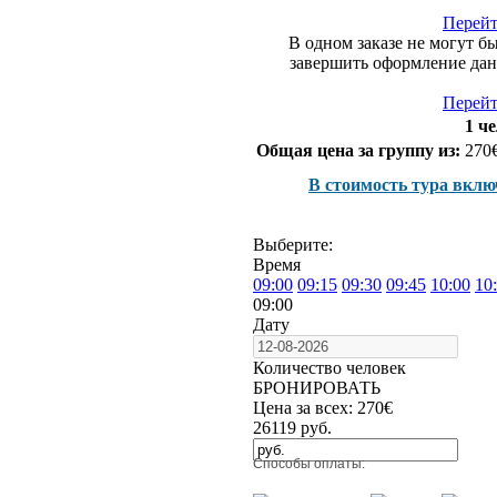
Перейт
В одном заказе не могут б
завершить оформление данн
Перейт
1 че
Общая цена за группу из:
270
В стоимость тура вклю
Выберите:
Время
09:00
09:15
09:30
09:45
10:00
10
09:00
Дату
Количество человек
БРОНИРОВАТЬ
Цена за всех:
270
€
26119
руб.
Способы оплаты: