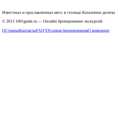
Известных и прославленных мест, в столице Каталонии десятк
© 2013 1001guide.ru — Онлайн бронирование экскурсий
О
Страны
Контакты
FAQ'S
Условия бронирования
О компании