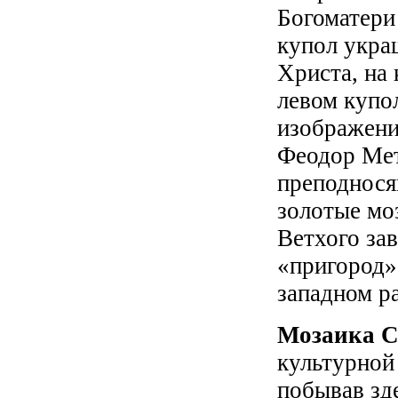
Богоматери
купол укра
Христа, на
левом купо
изображени
Феодор Мет
преподнося
золотые мо
Ветхого зав
«пригород»,
западном р
Мозаика С
культурной
побывав зд