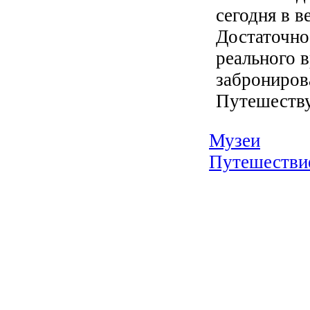
сегодня в в
Достаточно
реального 
заброниров
Путешеству
Музеи
Путешестви