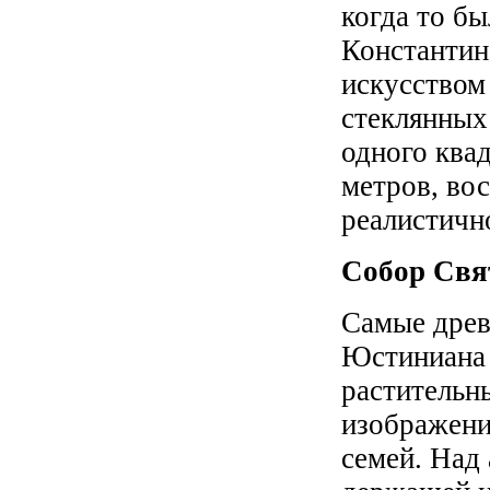
когда то б
Константин
искусством
стеклянных
одного квад
метров, во
реалистичн
Собор Свя
Самые древ
Юстиниана 
растительн
изображени
семей. Над