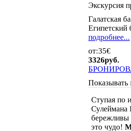
Экскурсия п
Галатская б
Египетский 
подробнее...
от:35€
3326
руб.
БРОНИРОВ
Показывать 
Ступая по 
Сулеймана 
бережливы 
это чудо!
М