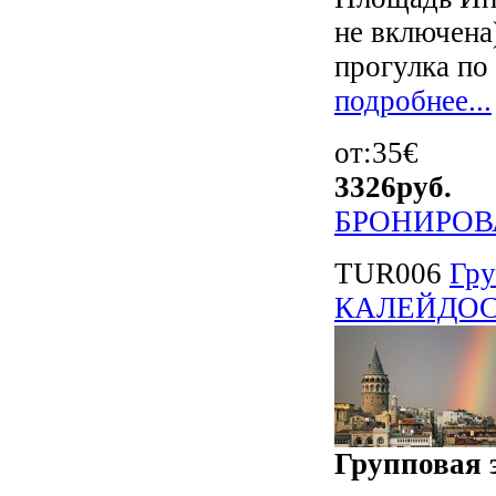
не включена
прогулка по 
подробнее...
от:35€
3326
руб.
БРОНИРОВ
TUR006
Гр
КАЛЕЙДОСКО
Групповая э