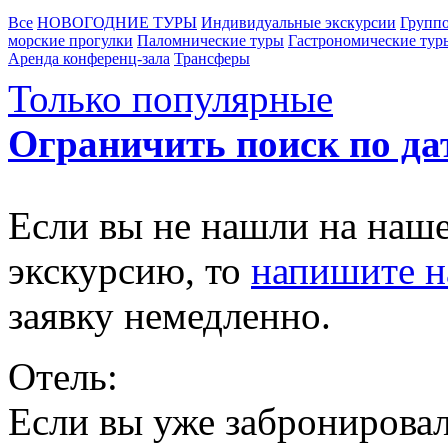
Все
НОВОГОДНИЕ ТУРЫ
Индивидуальные экскурсии
Группо
морские прогулки
Паломнические туры
Гастрономические тур
Аренда конференц-зала
Трансферы
Только популярные
Ограничить поиск по да
Если вы не нашли на наш
экскурсию, то
напишите 
заявку немедленно.
Отель:
Если вы уже забронировал