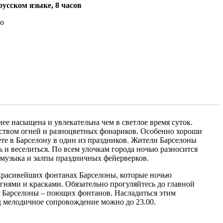
усском языке, 8 часов
о
ее насыщена и увлекательна чем в светлое время суток.
ством огней и разноцветных фонариков. Особенно хороши
ете в Барселону в один из праздников. Жители Барселоны
 и веселиться. По всем улочкам города ночью разносится
 музыка и залпы праздничных фейерверков.
 красивейших фонтанах Барселоны, которые ночью
нями и красками. Обязательно прогуляйтесь до главной
 Барселоны – поющих фонтанов. Насладиться этим
мелодичное сопровождение можно до 23.00.