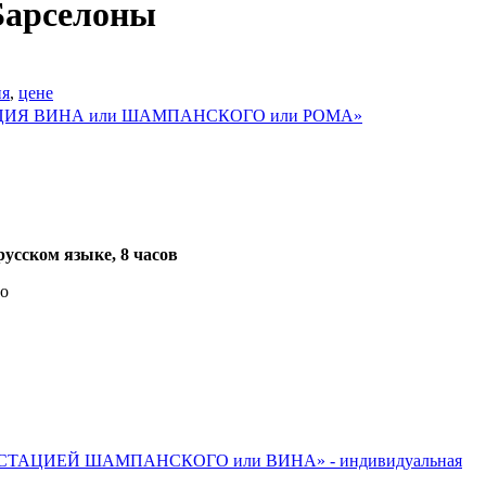
Барселоны
ия
,
цене
ЦИЯ ВИНА или ШАМПАНСКОГО или РОМА»
усском языке, 8 часов
о
СТАЦИЕЙ ШАМПАНСКОГО или ВИНА» - индивидуальная