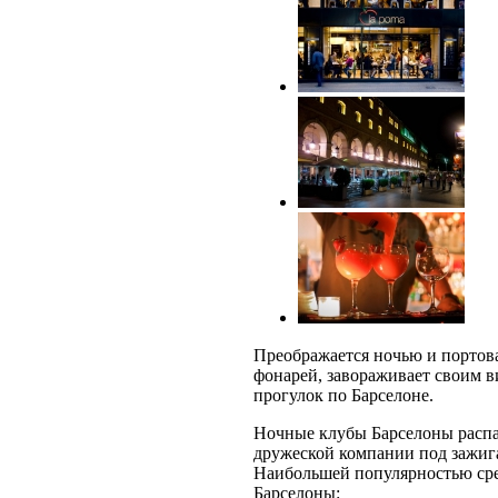
Преображается ночью и портова
фонарей, завораживает своим 
прогулок по Барселоне.
Ночные клубы Барселоны распа
дружеской компании под зажиг
Наибольшей популярностью ср
Барселоны: