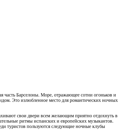
я часть Барселоны. Море, отражающее сотни огоньков и
видом. Это излюбленное место для романтических ночных
хивают свои двери всем желающим приятно отдохнуть в
ательные ритмы испанских и европейских музыкантов.
еди туристов пользуются следующие ночные клубы