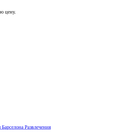
ю цену.
я
Барселона
Развлечения