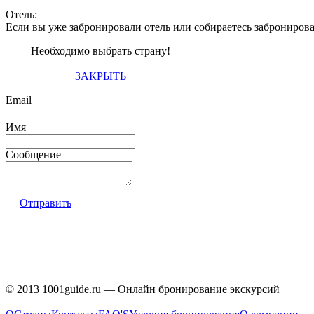
Отель:
Если вы уже забронировали отель или собираетесь заброниров
Необходимо выбрать страну!
ЗАКРЫТЬ
Email
Имя
Сообщение
Отправить
© 2013 1001guide.ru — Онлайн бронирование экскурсий