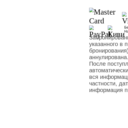
Бе
Н
Забронированн
указанного в 
бронирования)
аннулирована
После поступ
автоматически
вся информаци
частности, дат
информация пр