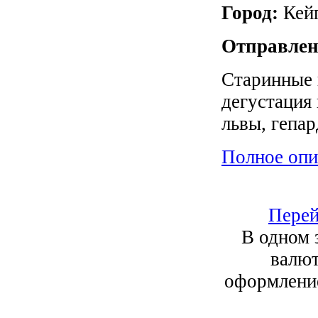
Город:
Кей
Отправлен
Старинные 
дегустация
львы, гепа
Полное опи
Перей
В одном 
валют
оформление