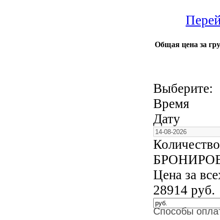
Перей
Общая цена за гру
Выберите:
Время
Дату
Количество
БРОНИРО
Цена за вс
28914
руб.
Способы опла