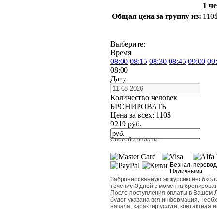
1 че
Общая цена за группу из:
110
Выберите:
Время
08:00
08:15
08:30
08:45
09:00
09
08:00
Дату
Количество человек
БРОНИРОВАТЬ
Цена за всех:
110
$
9219
руб.
Способы оплаты:
Безнал. перевод
Наличными
Забронированную экскурсию необходи
течение 3 дней с момента бронирован
После поступления оплаты в Вашем Л
будет указана вся информация, необхо
начала, характер услуги, контактная 