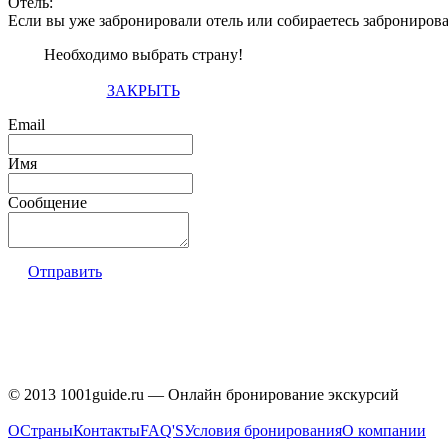
Отель:
Если вы уже забронировали отель или собираетесь заброниров
Необходимо выбрать страну!
ЗАКРЫТЬ
Email
Имя
Сообщение
Отправить
© 2013 1001guide.ru — Онлайн бронирование экскурсий
О
Страны
Контакты
FAQ'S
Условия бронирования
О компании