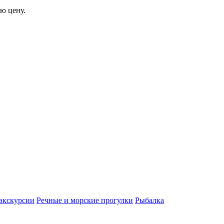
ю цену.
экскурсии
Речные и морские прогулки
Рыбалка