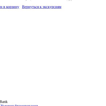
и в корзину
Вернуться к экскурсиям
,
Условия бронирования