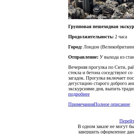
Групповая пешеходная экскур
Продолжительность:
2 часа
Город:
Лондон
(
Великобритани
Отправление:
У выхода из ста
Вечерняя прогулка по Сити, рай
стекла и бетона соседствуют со
загадок. Прогулка включает по
дегустацию старого доброго ан
экскурсиями дня, выпить тради
подробнее
Примечания
Полное описание
Перейт
В одном заказе не могут б
завершить оформление данн