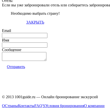
Отель:
Если вы уже забронировали отель или собираетесь заброниров
Необходимо выбрать страну!
ЗАКРЫТЬ
Email
Имя
Сообщение
Отправить
© 2013 1001guide.ru — Онлайн бронирование экскурсий
О
Страны
Контакты
FAQ'S
Условия бронирования
О компании