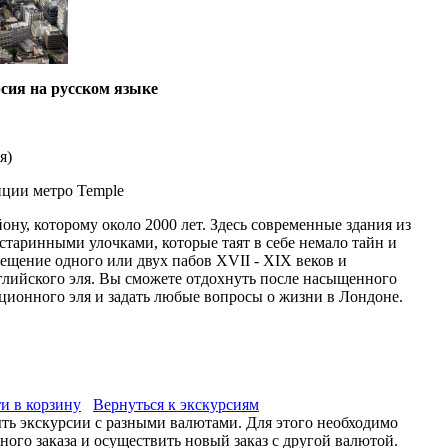
сия на русском языке
я
)
нции метро Temple
ону, которому около 2000 лет. Здесь современные здания из
 старинными улочками, которые таят в себе немало тайн и
сещение одного или двух пабов XVII - XIX веков и
глийского эля. Вы сможете отдохнуть после насыщенного
ционного эля и задать любые вопросы о жизни в Лондоне.
и в корзину
Вернуться к экскурсиям
ыть экскурсии с разными валютами. Для этого необходимо
ого заказа и осуществить новый заказ с другой валютой.