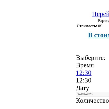
Перей
Взрос
Стоимость:
0£
В стои
Выберите:
Время
12:30
12:30
Дату
Количество