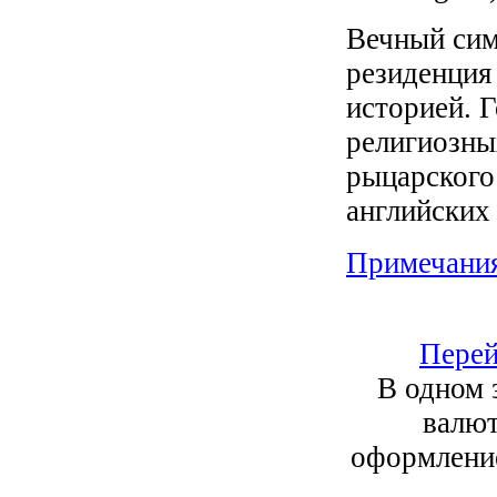
Вечный сим
резиденция
историей. Г
религиозны
рыцарского
английских
Примечани
Перей
В одном 
валют
оформление