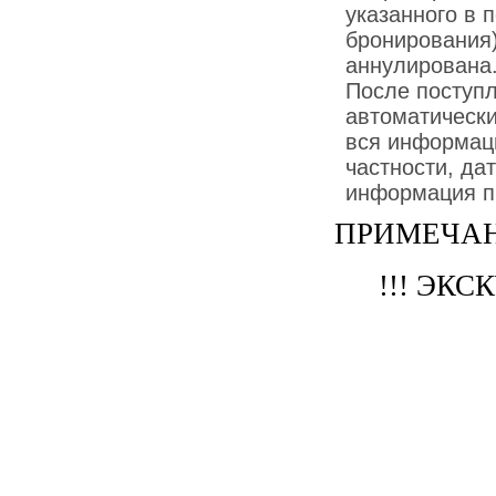
указанного в 
бронирования)
аннулирована
После поступ
автоматически
вся информаци
частности, дат
информация пр
ПРИМЕЧАН
!!! ЭК