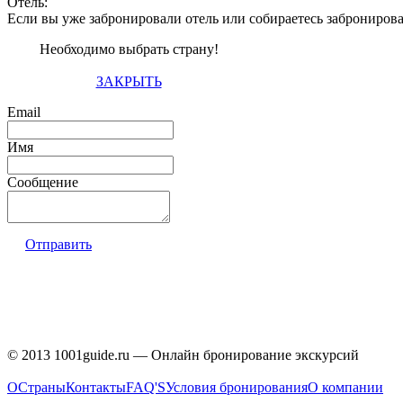
Отель:
Если вы уже забронировали отель или собираетесь заброниров
Необходимо выбрать страну!
ЗАКРЫТЬ
Email
Имя
Сообщение
Отправить
© 2013 1001guide.ru — Онлайн бронирование экскурсий
О
Страны
Контакты
FAQ'S
Условия бронирования
О компании