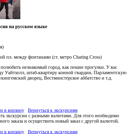
сия на русском языке
я
)
й пл. между фонтанами (ст. метро Charing Cross)
и полюбить незнакомый город, как пешие прогулки. У вас
цу Уайтхолл, штаб-квартиру конной гвардии, Парламентскую
укингемский дворец, Вестминстерское аббатство и т.д.
и в корзину
Вернуться к экскурсиям
ыть экскурсии с разными валютами. Для этого необходимо
ого заказа и осуществить новый заказ с другой валютой.
и в корзину
Вернуться к экскурсиям