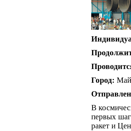
Индивидуа
Продолжит
Проводитс
Город:
Май
Отправлен
В космичес
первых шаг
ракет и Цен