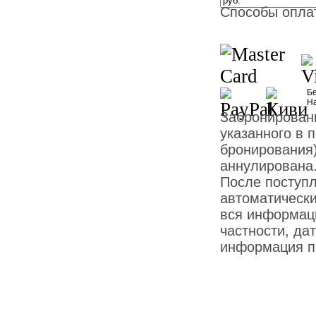
Способы опла
Бе
Н
Забронированн
указанного в 
бронирования)
аннулирована
После поступ
автоматически
вся информаци
частности, дат
информация пр