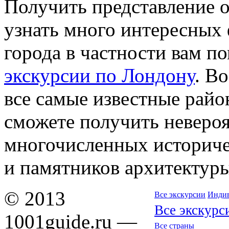
Получить представление 
узнать много интересных 
города в частности вам п
экскурсии по Лондону
. В
все самые известные райо
сможете получить неверо
многочисленных историче
и памятников архитектуры
© 2013
Все экскурсии
Индив
Все экскурс
1001guide.ru —
Все страны