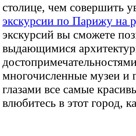
столице, чем совершить у
экскурсии по Парижу на р
экскурсий вы сможете по
выдающимися архитектур
достопримечательностями 
многочисленные музеи и г
глазами все самые красив
влюбитесь в этот город, к