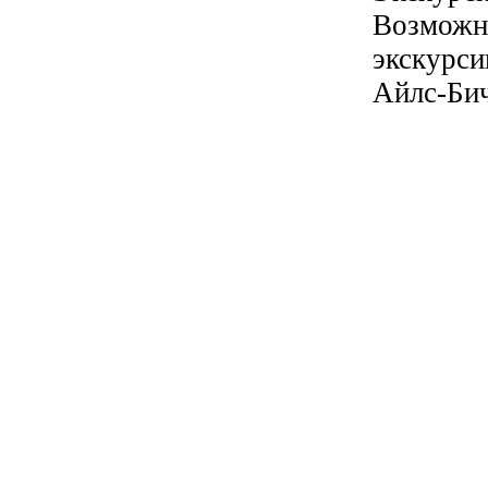
Возможно
экскурси
Айлс-Бич