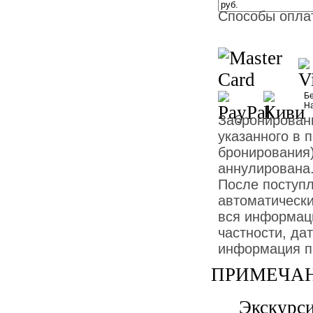
Способы опла
Бе
Н
Забронированн
указанного в 
бронирования)
аннулирована
После поступ
автоматически
вся информаци
частности, дат
информация пр
ПРИМЕЧАН
Экскурси