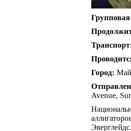
Групповая
Продолжит
Транспорт
Проводитс
Город:
Май
Отправлен
Avenue, Sun
Национальн
аллигаторов
Эверглейдс