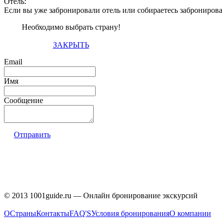
Отель:
Если вы уже забронировали отель или собираетесь заброниров
Необходимо выбрать страну!
ЗАКРЫТЬ
Email
Имя
Сообщение
Отправить
© 2013 1001guide.ru — Онлайн бронирование экскурсий
О
Страны
Контакты
FAQ'S
Условия бронирования
О компании