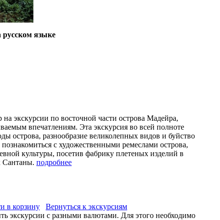
 русском языке
 на экскурсии по восточной части острова Мадейра,
ываемым впечатлениям. Эта экскурсия во всей полноте
оды острова, разнообразие великолепных видов и буйство
е познакомиться с художественными ремеслами острова,
евной культуры, посетив фабрику плетеных изделий в
к Сантаны.
подробнее
и в корзину
Вернуться к экскурсиям
ыть экскурсии с разными валютами. Для этого необходимо