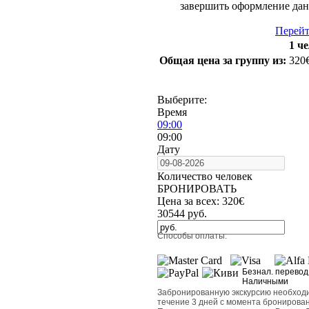
завершить оформление данн
Перейт
1 че
Общая цена за группу из:
320
Выберите:
Время
09:00
09:00
Дату
Количество человек
БРОНИРОВАТЬ
Цена за всех:
320
€
30544
руб.
Способы оплаты:
Безнал. перевод
Наличными
Забронированную экскурсию необходи
течение 3 дней с момента бронирован