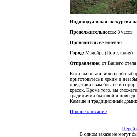
Индивидуальная экскурсия на
Продолжительность:
8 часов
Проводится:
ежедневно
Город:
Мадейра
(
Португалия
)
Отправление:
от Вашего отеля
Если вы остановили свой выбор
приготовьтесь к ярким и незаб
представит вам богатство прир
красок. Кроме того, вы сможет
традициями бытовой и повседн
Камаше и традиционный доми
Полное описание
Перейт
В одном заказе не могут б