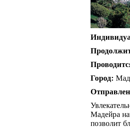
Индивидуа
Продолжит
Проводитс
Город:
Мад
Отправлен
Увлекатель
Мадейра на
позволит бл