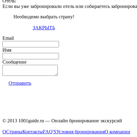
Отель:
Если вы уже забронировали отель или собираетесь заброниров
Необходимо выбрать страну!
ЗАКРЫТЬ
Email
Имя
Сообщение
Отправить
© 2013 1001guide.ru — Онлайн бронирование экскурсий
О
Страны
Контакты
FAQ'S
Условия бронирования
О компании