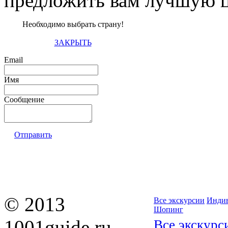
предложить вам лучшую ц
Необходимо выбрать страну!
ЗАКРЫТЬ
Email
Имя
Сообщение
Отправить
© 2013
Все экскурсии
Индив
Шопинг
1001guide.ru —
Все экскурс