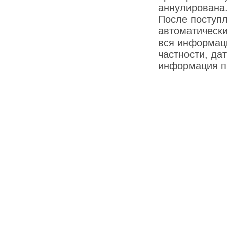
аннулирована
После поступ
автоматически
вся информаци
частности, дат
информация пр