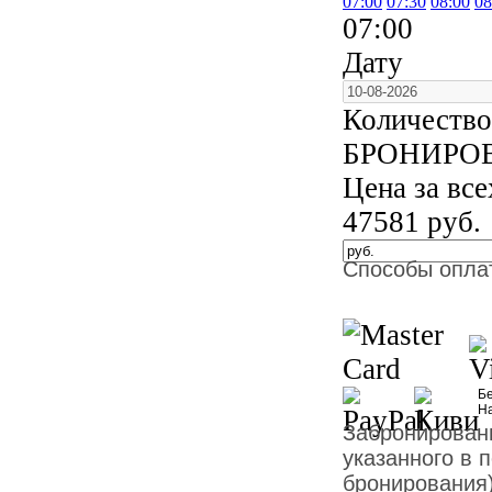
07:00
07:30
08:00
08
07:00
Дату
Количество
БРОНИРО
Цена за вс
47581
руб.
Способы опла
Бе
Н
Забронированн
указанного в 
бронирования)