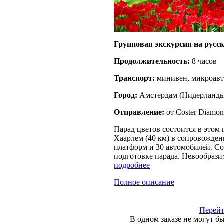
Групповая экскурсия на русс
Продолжительность:
8 часов
Транспорт:
минивен, микроавто
Город:
Амстердам
(
Нидерланд
Отправление:
от Coster Diamon
Парад цветов состоится в этом 
Хаарлем (40 км) в сопровожден
платформ и 30 автомобилей. Со
подготовке парада. Невообрази
подробнее
Полное описание
Перейт
В одном заказе не могут б