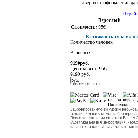
завершить оформление данн
Перейт
Взрослый
Стоимость:
95€
В стоимость тура вклю
Количество человек
Взрослых:
9190
руб.
Цена за всех:
95
€
9190
руб.
Способы оплаты:
Безнал. перевод
Наличными
Забронированную экскурсию необходи
течение 3 дней с момента бронирован
После поступления оплаты в Вашем Л
будет указана вся информация, необхо
начала, характер услуги, контактная 