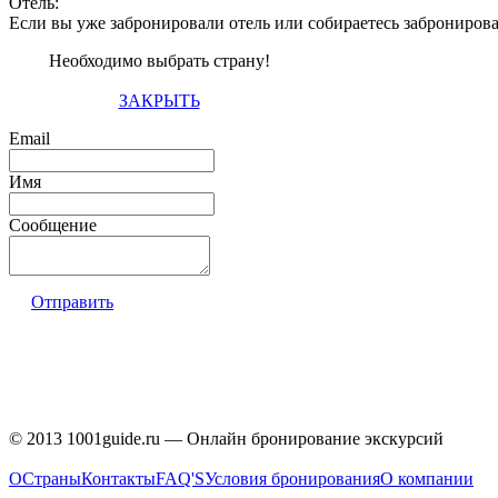
Отель:
Если вы уже забронировали отель или собираетесь заброниров
Необходимо выбрать страну!
ЗАКРЫТЬ
Email
Имя
Сообщение
Отправить
© 2013 1001guide.ru — Онлайн бронирование экскурсий
О
Страны
Контакты
FAQ'S
Условия бронирования
О компании