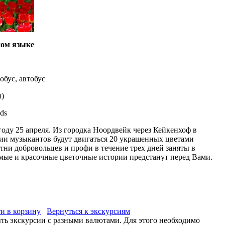
ком языке
бус, автобус
ы
)
ds
году 25 апреля. Из городка Ноордвейк через Кейкенхоф в
ии музыкантов будут двигаться 20 украшенных цветами
тни добровольцев и профи в течение трех дней заняты в
мые и красочные цветочные истории предстанут перед Вами.
и в корзину
Вернуться к экскурсиям
ыть экскурсии с разными валютами. Для этого необходимо