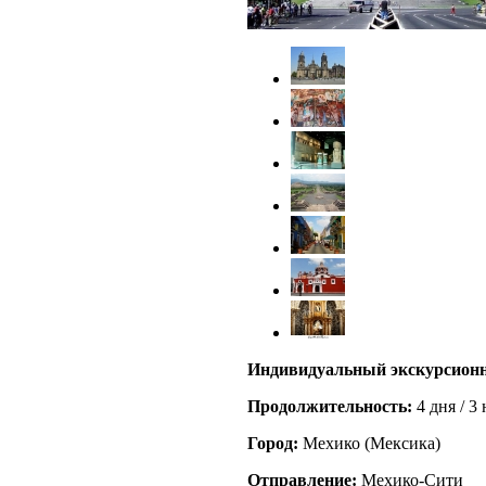
Индивидуальный экскурсионн
Продолжительность:
4 дня / 3
Город:
Мехико
(
Мексика
)
Отправление:
Мехико-Сити