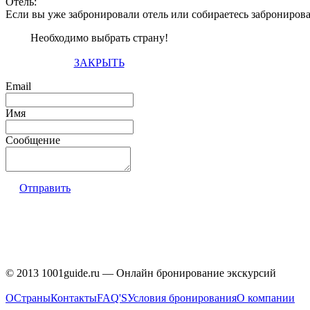
Отель:
Если вы уже забронировали отель или собираетесь заброниров
Необходимо выбрать страну!
ЗАКРЫТЬ
Email
Имя
Сообщение
Отправить
© 2013 1001guide.ru — Онлайн бронирование экскурсий
О
Страны
Контакты
FAQ'S
Условия бронирования
О компании