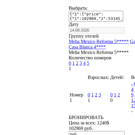
Выбрать:
Дату
Группу отелей
Melia Mexico Reforma 5*****
Ga
Casa Blanca 4****
Melia Mexico Reforma 5*****
Количество номеров
0
1
2
3
4
5
1
Взрослых:
Детей:
В
-
4
Номер
0
1
2
3
0
1
2
9
1
1
0
1
1
-
БРОНИРОВАТЬ
Цена за всех:
1240
$
102969
руб.