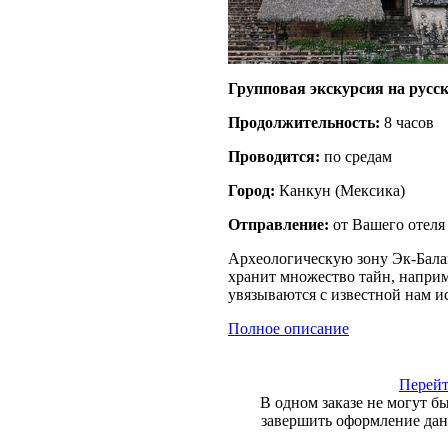
Групповая экскурсия на русс
Продолжительность:
8 часов
Проводится:
по средам
Город:
Канкун
(
Мексика
)
Отправление:
от Вашего отеля
Археологическую зону Эк-Бала
хранит множество тайн, наприм
увязываются с известной нам и
Полное описание
Перейт
В одном заказе не могут б
завершить оформление данн