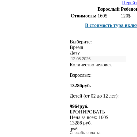
Перейт
Взрослый
Ребенок
Стоимость:
160$
120$
В стоимость тура вклю
Выберите:
Время
Дату
Количество человек
Взрослых:
13286
руб.
Детей (от 02 до 12 лет):
9964
руб.
БРОНИРОВАТЬ
Цена за всех:
160
$
13286
руб.
Способы оплаты: