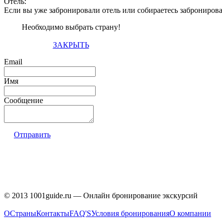
Отель:
Если вы уже забронировали отель или собираетесь заброниров
Необходимо выбрать страну!
ЗАКРЫТЬ
Email
Имя
Сообщение
Отправить
© 2013 1001guide.ru — Онлайн бронирование экскурсий
О
Страны
Контакты
FAQ'S
Условия бронирования
О компании