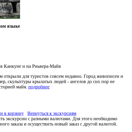
ком языке
 в Канкуне и на Риьвера-Майя
м открыли для туристов совсем недавно. Город живописен и
ер, скульптуры крылатых людей - ангелов до сих пор не
сторией майя.
подробнее
и в корзину
Вернуться к экскурсиям
ыть экскурсии с разными валютами. Для этого необходимо
ого заказа и осуществить новый заказ с другой валютой.