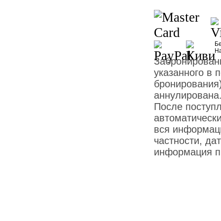
Бе
Н
Забронированн
указанного в 
бронирования)
аннулирована
После поступ
автоматически
вся информаци
частности, дат
информация пр