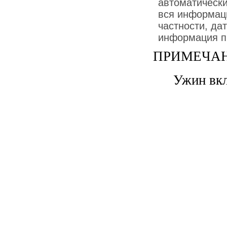
автоматически
вся информаци
частности, дат
информация пр
ПРИМЕЧАН
Ужин вк