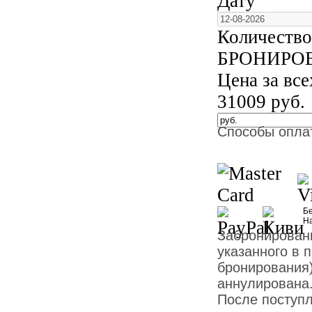
Дату
Количество
БРОНИРО
Цена за вс
31009
руб.
Способы опла
Бе
Н
Забронированн
указанного в 
бронирования)
аннулирована
После поступ