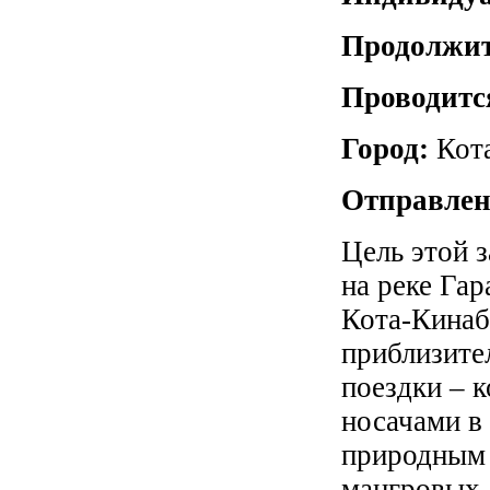
Продолжит
Проводитс
Город:
Кот
Отправлен
Цель этой з
на реке Гар
Кота-Кинаб
приблизите
поездки – к
носачами в
природным 
мангровых 