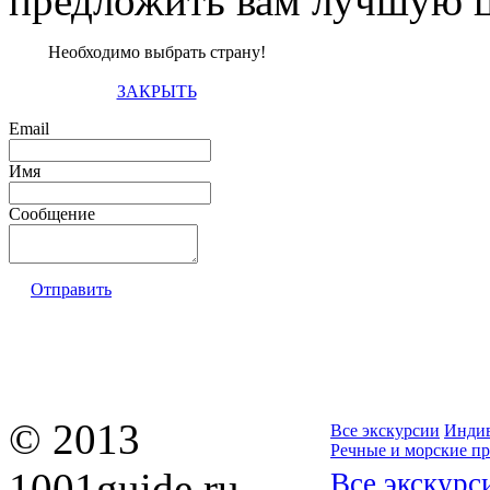
предложить вам лучшую ц
Необходимо выбрать страну!
ЗАКРЫТЬ
Email
Имя
Сообщение
Отправить
© 2013
Все экскурсии
Индив
Речные и морские п
1001guide.ru —
Все экскурс