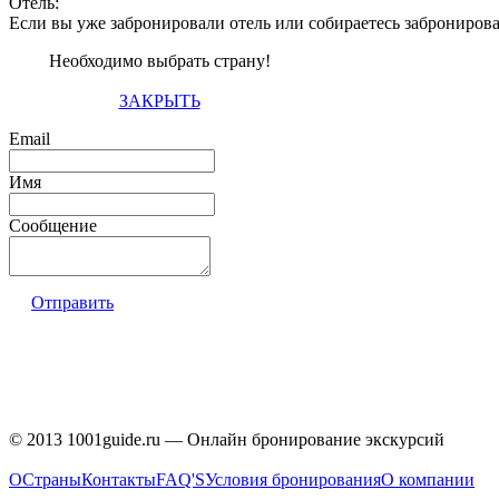
Отель:
Если вы уже забронировали отель или собираетесь заброниров
Необходимо выбрать страну!
ЗАКРЫТЬ
Email
Имя
Сообщение
Отправить
© 2013 1001guide.ru — Онлайн бронирование экскурсий
О
Страны
Контакты
FAQ'S
Условия бронирования
О компании