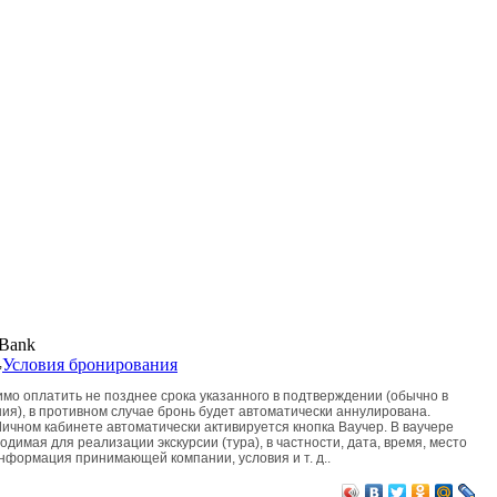
,
Условия бронирования
мо оплатить не позднее срока указанного в подтверждении (обычно в
ия), в противном случае бронь будет автоматически аннулирована.
ичном кабинете автоматически активируется кнопка Ваучер. В ваучере
димая для реализации экскурсии (тура), в частности, дата, время, место
информация принимающей компании, условия и т. д..