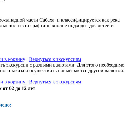
ро-западной части Сабаха, и классифицируется как река
безопасности этот рафтинг вполне подходит для детей и
и в корзину
Вернуться к экскурсиям
ыть экскурсии с разными валютами. Для этого необходимо
ого заказа и осуществить новый заказ с другой валютой.
и в корзину
Вернуться к экскурсиям
 от 02 до 12 лет
чено: