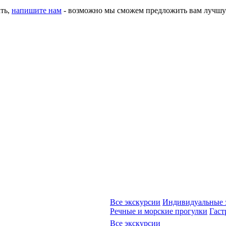
ать,
напишите нам
- возможно мы сможем предложить вам лучшу
Все экскурсии
Индивидуальные 
Речные и морские прогулки
Гаст
Все экскурсии