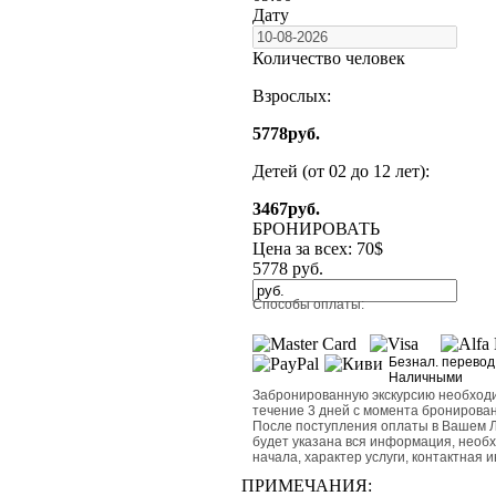
Дату
Количество человек
Взрослых:
5778
руб.
Детей (от 02 до 12 лет):
3467
руб.
БРОНИРОВАТЬ
Цена за всех:
70
$
5778
руб.
Способы оплаты:
Безнал. перевод
Наличными
Забронированную экскурсию необходи
течение 3 дней с момента бронирован
После поступления оплаты в Вашем Л
будет указана вся информация, необхо
начала, характер услуги, контактная 
ПРИМЕЧАНИЯ: