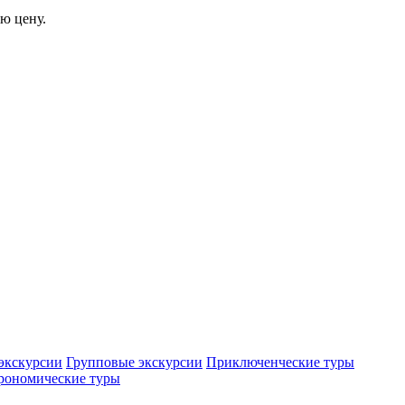
ю цену.
экскурсии
Групповые экскурсии
Приключенческие туры
рономические туры