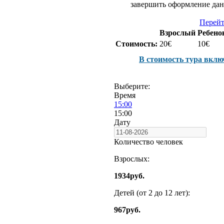
завершить оформление данн
Перейт
Взрослый
Ребенок
Стоимость:
20€
10€
В стоимость тура вклю
Выберите:
Время
15:00
15:00
Дату
Количество человек
Взрослых:
1934
руб.
Детей (от 2 до 12 лет):
967
руб.