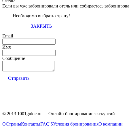
Отель:
Если вы уже забронировали отель или собираетесь заброниров
Необходимо выбрать страну!
ЗАКРЫТЬ
Email
Имя
Сообщение
Отправить
© 2013 1001guide.ru — Онлайн бронирование экскурсий
О
Страны
Контакты
FAQ'S
Условия бронирования
О компании