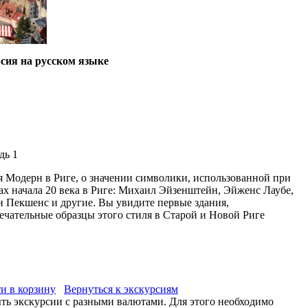
сия на русском языке
дь 1
 Модерн в Риге, о значении символики, использованной при
х начала 20 века в Риге: Михаил Эйзенштейн, Эйженс Лаубе,
 Пекшенс и другие. Вы увидите первые здания,
мечательные образцы этого стиля в Старой и Новой Риге
и в корзину
Вернуться к экскурсиям
ыть экскурсии с разными валютами. Для этого необходимо