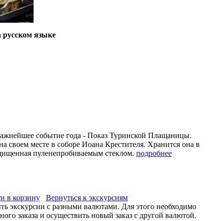
 русском языке
 важнейшее событие года - Показ Туринской Плащаницы.
а своем месте в соборе Иоана Крестителя. Хранится она в
ащищенная пуленепробиваемым стеклом.
подробнее
и в корзину
Вернуться к экскурсиям
ыть экскурсии с разными валютами. Для этого необходимо
ого заказа и осуществить новый заказ с другой валютой.