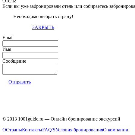
Отель:
Если вы уже забронировали отель или собираетесь заброниров
Необходимо выбрать страну!
ЗАКРЫТЬ
Email
Имя
Сообщение
Отправить
© 2013 1001guide.ru — Онлайн бронирование экскурсий
О
Страны
Контакты
FAQ'S
Условия бронирования
О компании