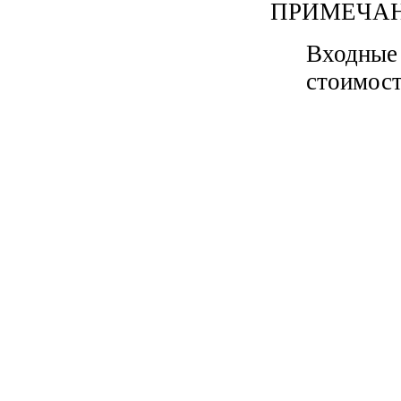
ПРИМЕЧАН
Входные 
стоимос