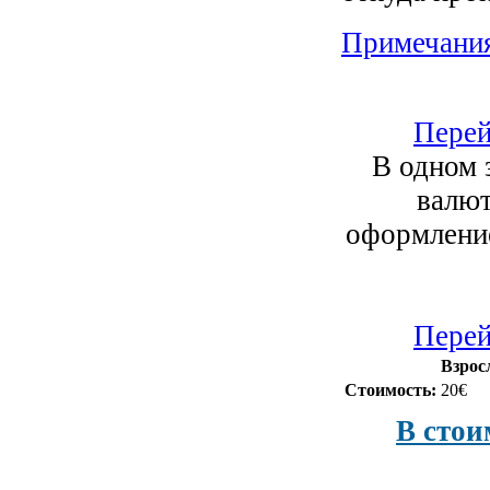
Примечани
Перей
В одном 
валют
оформление
Перей
Взрос
Стоимость:
20€
В стои