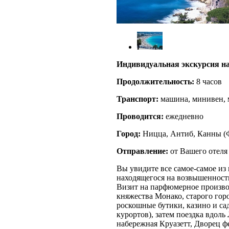
Индивидуальная экскурсия на
Продолжительность:
8 часов
Транспорт:
машина, минивен, 
Проводится:
ежедневно
Город:
Ницца, Антиб, Канны
(
Отправление:
от Вашего отеля
Вы увидите все самое-самое из 
находящегося на возвышенности
Визит на парфюмерное произво
княжества Монако, старого гор
роскошные бутики, казино и с
курортов), затем поездка вдоль
набережная Круазетт, Дворец ф