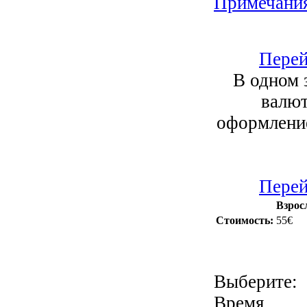
Примечани
Перей
В одном 
валют
оформление
Перей
Взрос
Стоимость:
55€
Выберите:
Время