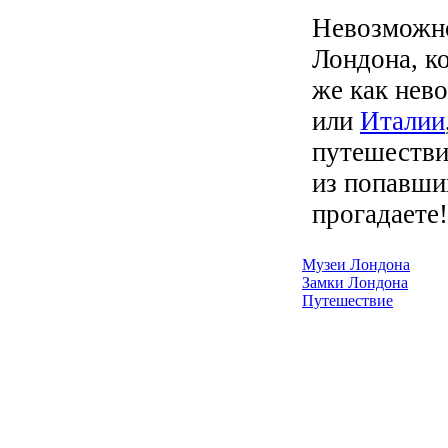
Невозможно 
Лондона, к
же как нев
или
Италии
путешествие
из попавши
прогадаете!
Музеи Лондона
Замки Лондона
Путешествие