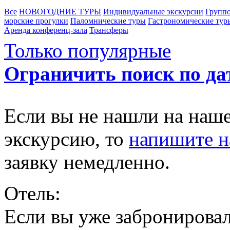
Все
НОВОГОДНИЕ ТУРЫ
Индивидуальные экскурсии
Группо
морские прогулки
Паломнические туры
Гастрономические тур
Аренда конференц-зала
Трансферы
Только популярные
Ограничить поиск по да
Если вы не нашли на наш
экскурсию, то
напишите 
заявку немедленно.
Отель:
Если вы уже забронировал