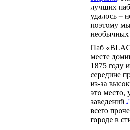
лучших паб
удалось – 
поэтому мы
необычных 
Паб «BLACK
месте доми
1875 году 
середине п
из-за высо
это место,
заведений
всего проч
городе в ст