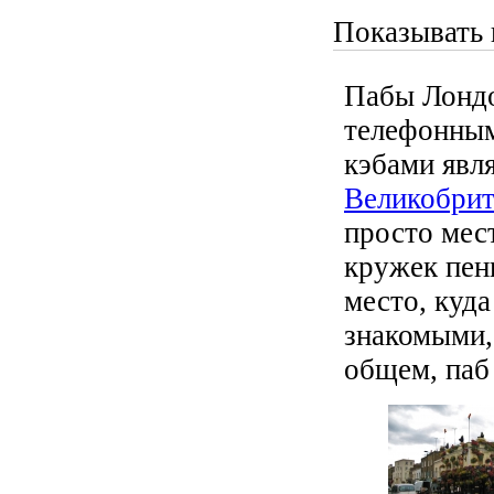
Показывать 
Пабы Лондо
телефонным
кэбами явл
Великобри
просто мес
кружек пенн
место, куда
знакомыми,
общем, паб 