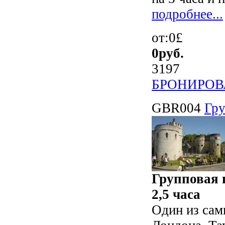
подробнее...
от:0£
0
руб.
3197
БРОНИРОВ
GBR004
Гру
Групповая 
2,5 часа
Один из сам