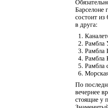
Обязательн
Барселоне 
состоит из 
в друга:
Каналет
Рамбла 
Рамбла 
Рамбла 
Рамбла 
Морская
По последн
вечернее вр
стоящие у п
Знаменитый