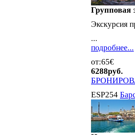
Групповая 
Экскурсия п
...
подробнее...
от:65€
6288
руб.
БРОНИРОВ
ESP254
Барс