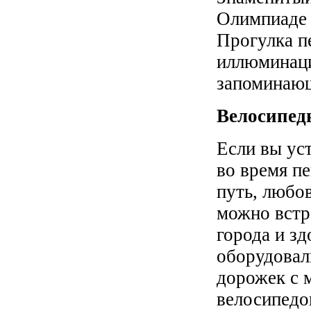
Олимпиаде 
Прогулка п
иллюминаци
запоминающ
Велосипед
Если вы ус
во время пе
путь, любо
можно встр
города и зд
оборудовал
дорожек с 
велосипедо