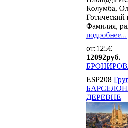
Колумба, Ол
Готический 
Фамилия, ра
подробнее...
от:125€
12092
руб.
БРОНИРОВ
ESP208
Гру
БАРСЕЛОН
ДЕРЕВНЕ