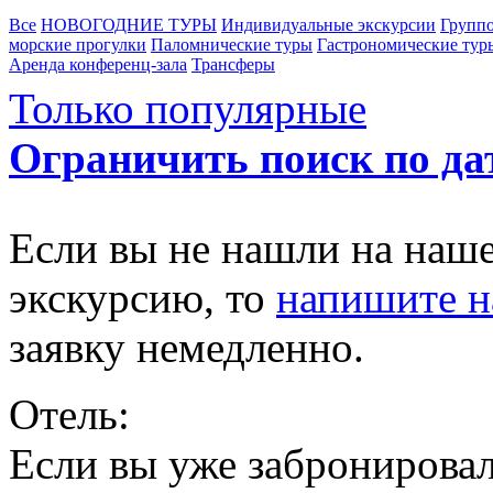
Все
НОВОГОДНИЕ ТУРЫ
Индивидуальные экскурсии
Группо
морские прогулки
Паломнические туры
Гастрономические тур
Аренда конференц-зала
Трансферы
Только популярные
Ограничить поиск по да
Если вы не нашли на наш
экскурсию, то
напишите 
заявку немедленно.
Отель:
Если вы уже забронировал