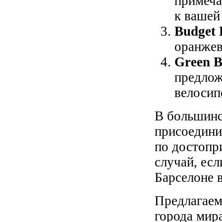
примеча
к вашей 
Budget 
оранжев
Green B
предлож
велосип
В большинс
присоедини
по достопр
случай, ес
Барселоне 
Предлагаем
города мира