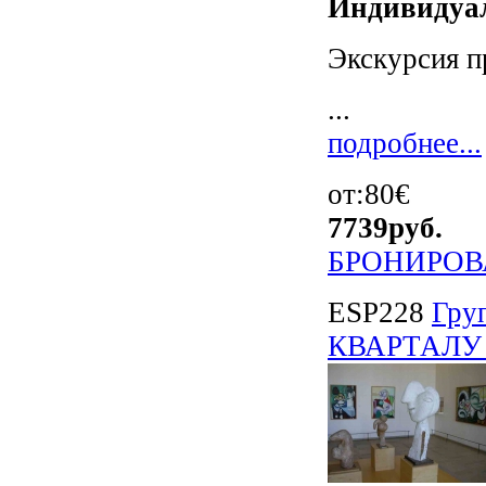
Индивидуал
Экскурсия п
...
подробнее...
от:80€
7739
руб.
БРОНИРОВ
ESP228
Гру
КВАРТАЛУ 