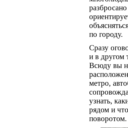
разбросано
ориентируе
объясняться
по городу.
Сразу огово
и в другом
Всюду вы на
расположен
метро, авто
сопровожда
узнать, ка
рядом и чт
поворотом.