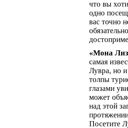
что вы хоти
одно посещ
вас точно н
обязательн
достоприме
«Мона Лиз
самая изве
Лувра, но 
толпы тури
глазами уви
может объя
над этой з
протяжении
Посетите Л