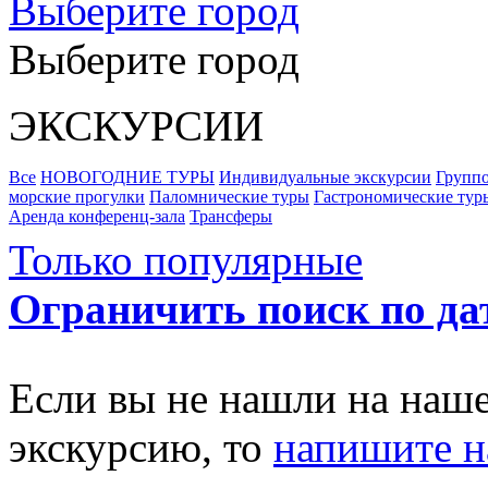
Выберите город
Выберите город
ЭКСКУРСИИ
Все
НОВОГОДНИЕ ТУРЫ
Индивидуальные экскурсии
Группо
морские прогулки
Паломнические туры
Гастрономические тур
Аренда конференц-зала
Трансферы
Только популярные
Ограничить поиск по да
Если вы не нашли на наш
экскурсию, то
напишите 