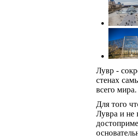
Лувр - сок
стенах сам
всего мира.
Для того ч
Лувра и не
достоприме
основательн