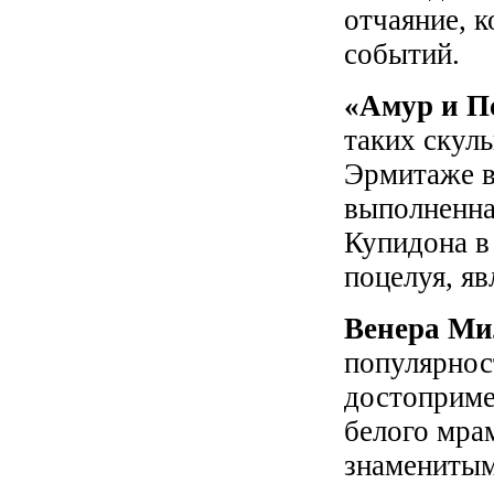
отчаяние, 
событий.
«Амур и П
таких скуль
Эрмитаже в
выполненна
Купидона в
поцелуя, я
Венера Ми
популярнос
достоприме
белого мрам
знаменитым