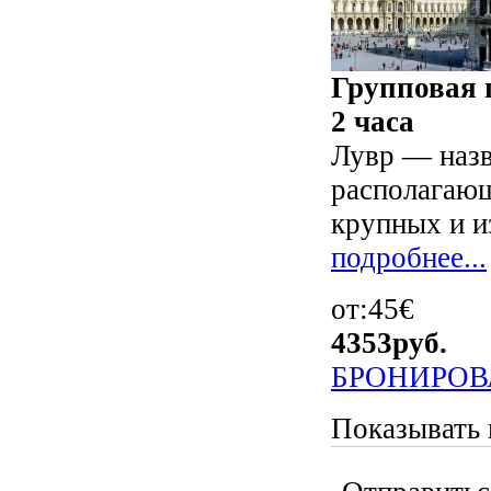
Групповая 
2 часа
Лувр — назв
располагающ
крупных и из
подробнее...
от:45€
4353
руб.
БРОНИРОВ
Показывать 