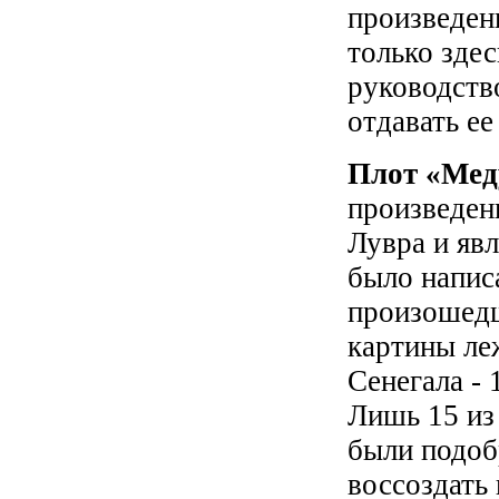
произведен
только здес
руководств
отдавать ее
Плот «Мед
произведени
Лувра и яв
было напис
произошедш
картины ле
Сенегала - 
Лишь 15 из
были подоб
воссоздать